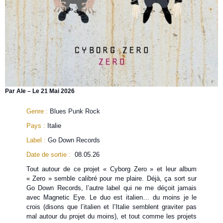
Par Ale – Le 21 Mai 2026
Genre :
Blues Punk Rock
Pays :
Italie
Label :
Go Down Records
Date de sortie :
08.05.26
Tout autour de ce projet « Cyborg Zero » et leur album
« Zero » semble calibré pour me plaire. Déjà, ça sort sur
Go Down Records, l’autre label qui ne me déçoit jamais
avec Magnetic Eye. Le duo est italien… du moins je le
crois (disons que l’italien et l’Italie semblent graviter pas
mal autour du projet du moins), et tout comme les projets