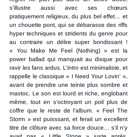
s’illustre aussi avec ses chœurs
pratiquement religieux, du plus bel effet… et
un chouette pont, qui se débarasse des riffs
hyper techniques et stridents du genre pour
au contraire un délire super bondissant !
« You Make Me Feel (Nothing) » est la
power ballad qui manquait au disque pour
ravir les fans ardus. L’intro est minimaliste, et
rappelle le classique « I Need Your Lovin’ »,
avant de prendre une teinte plus sombre et
mastoc. Le son est lourd et riche, englobant
même, tout en s’octroyant un poil plus de
coffre que le reste de l’album. « Feel The
Storm » est puisssant, et ferait un excellent
titre de clôture avec sa force douce… s’il n’y
avait pas « Little Stone » juste après,