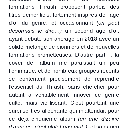
formations Thrash proposent parfois des
titres démentiels, fortement inspirés de l’âge
d’or du genre, et occasionnant
(on peut
désormais le dire…)
un second âge d’or,
ayant débuté son ancrage en 2018 avec un
solide mélange de pionniers et de nouvelles
formations prometteuses. D’autre part : la
cover de l’album me paraissait un peu
flemmarde, et de nombreux groupes récents
se contentent précisément de reprendre
l’essentiel du Thrash, sans chercher pour
autant à véritablement innover ce genre
culte, mais vieillissant. C’est pourtant une
surprise très alléchante qui m’attendait pour
ce déjà cinquième album
(en une dizaine
d’années, c’est plutôt pas mal !)
, et sans rien