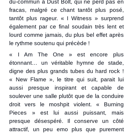
du-commun à Dust Bolt, qui ne perd pas en
fracas, malgré ce chant tantôt plus posé,
tantôt plus rageur. « I Witness » surprend
également par ce final soudain très lent et
lourd comme jamais, du plus bel effet après
le rythme soutenu qui précède !
« I Am The One » est encore plus
étonnant… un véritable hymne de stade,
digne des plus grands tubes du hard rock !
« New Flame », le titre qui suit, parait lui
aussi presque inspirant et capable de
soulever une salle plutôt que de la conduire
droit vers le moshpit violent. « Burning
Pieces » est lui aussi puissant, mais
presque désespéré. Il conserve un côté
attractif, un peu emo plus que purement