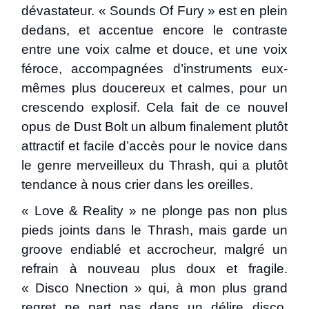
dévastateur. « Sounds Of Fury » est en plein
dedans, et accentue encore le contraste
entre une voix calme et douce, et une voix
féroce, accompagnées d’instruments eux-
mêmes plus doucereux et calmes, pour un
crescendo explosif. Cela fait de ce nouvel
opus de Dust Bolt un album finalement plutôt
attractif et facile d’accès pour le novice dans
le genre merveilleux du Thrash, qui a plutôt
tendance à nous crier dans les oreilles.
« Love & Reality » ne plonge pas non plus
pieds joints dans le Thrash, mais garde un
groove endiablé et accrocheur, malgré un
refrain à nouveau plus doux et fragile.
« Disco Nnection » qui, à mon plus grand
regret ne part pas dans un délire disco,