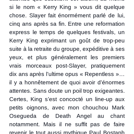
si le nom « Kerry King » vous dit quelque
chose. Slayer fait énormément parlé de lui,
cinq ans après sa fin. Entre une reformation
express le temps de quelques festivals, un
Kerry King exprimant un goût de trop-peu
suite à la retraite du groupe, expéditive à ses
yeux, et plus généralement les premiers
vrais morceaux post-Slayer, pratiquement
dix ans après l’ultime opus « Repentless »…
il y a honnêtement de quoi avoir d’énormes
attentes. Sans doute un poil trop exigeantes.
Certes, King s’est concocté un line-up aux
petits oignons, avec mon chouchou Mark
Osegueda de Death Angel au chant
notamment. Mais il ne suffit pas de faire
revenir le tout aussi mythique Paul Bostaph