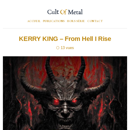
ACCUEIL
PUBLICATIONS
HORS SÉRIE
CONTACT
KERRY KING – From Hell I Rise
13