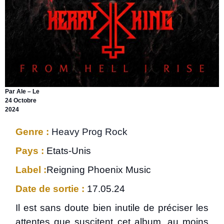
Par Ale – Le
24 Octobre
2024
Genre :
Heavy Prog Rock
Pays :
Etats-Unis
Label :
Reigning Phoenix Music
Date de sortie :
17.05.24
Il est sans doute bien inutile de préciser les
attentes que suscitent cet album, au moins