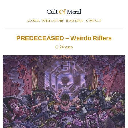
ACCUEIL
PUBLICATIONS
HORS SÉRIE
CONTACT
PREDECEASED – Weirdo Riffers
24