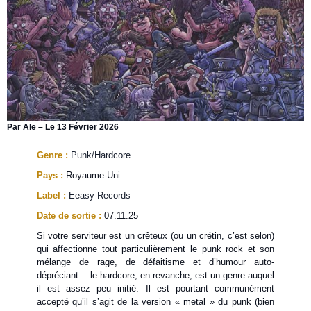
Par Ale – Le 13 Février 2026
Genre :
Punk/Hardcore
Pays :
Royaume-Uni
Label :
Eeasy Records
Date de sortie :
07.11.25
Si votre serviteur est un crêteux (ou un crétin, c’est selon)
qui affectionne tout particulièrement le punk rock et son
mélange de rage, de défaitisme et d’humour auto-
dépréciant… le hardcore, en revanche, est un genre auquel
il est assez peu initié. Il est pourtant communément
accepté qu’il s’agit de la version « metal » du punk (bien