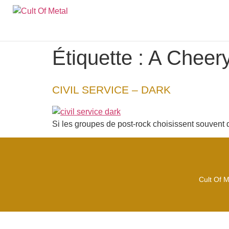
Étiquette :
A Cheer
CIVIL SERVICE – DARK
Si les groupes de post-rock choisissent souvent de
Cult Of M