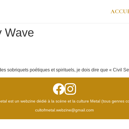
ACCUE
y Wave
s sobriquets poétiques et spirituels, je dois dire que « Civil Se
etal est un webzine dédié à la scène et la culture Metal (tous genres 
cultofmetal.webzine@gmail.com