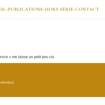
IL
PUBLICATIONS
HORS SÉRIE
CONTACT
–
–
–
rvice » me laisse un petit peu coi.
confondus)