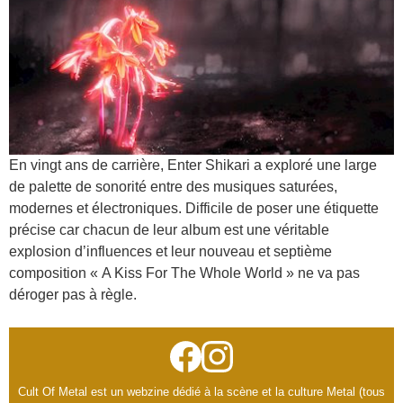
En vingt ans de carrière, Enter Shikari a exploré une large
de palette de sonorité entre des musiques saturées,
modernes et électroniques. Difficile de poser une étiquette
précise car chacun de leur album est une véritable
explosion d’influences et leur nouveau et septième
composition « A Kiss For The Whole World » ne va pas
déroger pas à règle.
Cult Of Metal est un webzine dédié à la scène et la culture Metal (tous