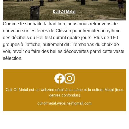
Comme le souhaite la tradition, nous nous retrouvons de
nouveau sur les terres de Clisson pour trembler au rythme
des décibels du Hellfest durant quatre jours. Plus de 180
groupes à l’affiche, autrement dit : l’embarras du choix de
voir, revoir ou faire des belles découvertes parmi cette vaste
sélection.
Cult Of Metal est un webzine dédié à la scène et la culture Metal (tous
genres confondus)
cultofmetal.webzine@gmail.com