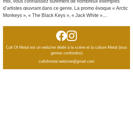
moi, vous connaissez sûrement de nombreux exemples
d’artistes œuvrant dans ce genre. La promo évoque « Arctic
Monkeys », « The Black Keys », « Jack White »…
Cult Of Metal est un webzine dédié à la scène et la culture Metal (tous
genres confondus)
cultofmetal.webzine@gmail.com