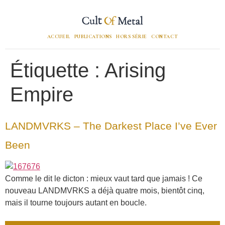
ACCUEIL
PUBLICATIONS
HORS SÉRIE
CONTACT
Étiquette :
Arising
Empire
LANDMVRKS – The Darkest Place I’ve Ever
Been
Comme le dit le dicton : mieux vaut tard que jamais ! Ce
nouveau LANDMVRKS a déjà quatre mois, bientôt cinq,
mais il tourne toujours autant en boucle.