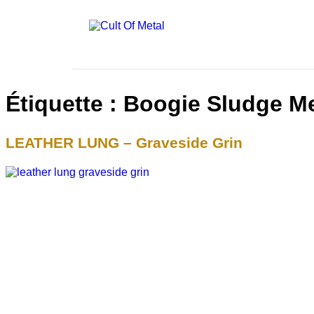
Étiquette :
Boogie Sludge Me
LEATHER LUNG – Graveside Grin