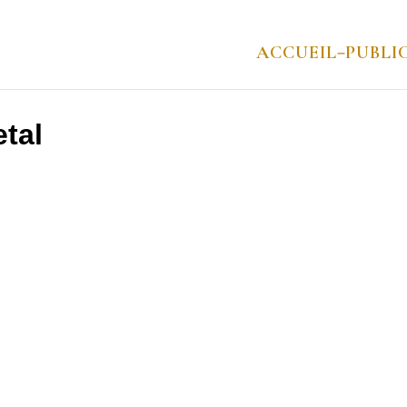
ACCUEIL
PUBLI
–
tal