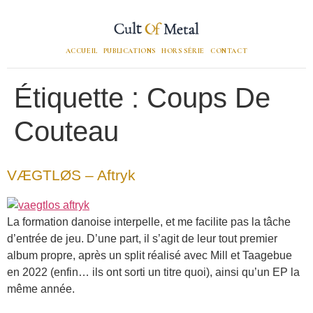
ACCUEIL
PUBLICATIONS
HORS SÉRIE
CONTACT
Étiquette :
Coups De
Couteau
VÆGTLØS – Aftryk
La formation danoise interpelle, et me facilite pas la tâche
d’entrée de jeu. D’une part, il s’agit de leur tout premier
album propre, après un split réalisé avec Mill et Taagebue
en 2022 (enfin… ils ont sorti un titre quoi), ainsi qu’un EP la
même année.