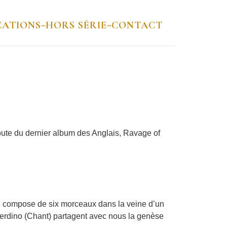
CATIONS
HORS SÉRIE
CONTACT
–
–
coute du dernier album des Anglais, Ravage of
e compose de six morceaux dans la veine d’un
averdino (Chant) partagent avec nous la genèse