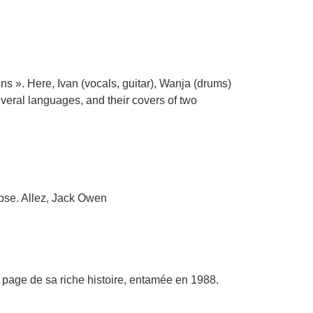
ns ». Here, Ivan (vocals, guitar), Wanja (drums)
several languages, and their covers of two
rpse. Allez, Jack Owen
 page de sa riche histoire, entamée en 1988.