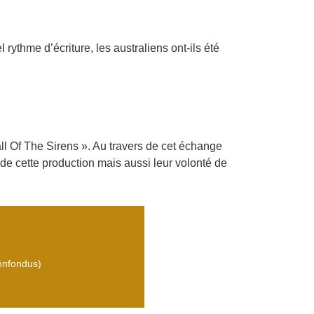
ythme d’écriture, les australiens ont-ils été
l Of The Sirens ». Au travers de cet échange
e de cette production mais aussi leur volonté de
confondus)