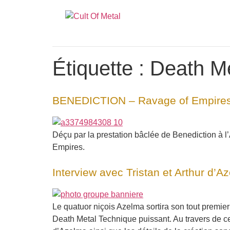
Étiquette :
Death Me
BENEDICTION – Ravage of Empire
Déçu par la prestation bâclée de Benediction à l’
Empires.
Interview avec Tristan et Arthur d’A
Le quatuor niçois Azelma sortira son tout prem
Death Metal Technique puissant. Au travers de cet