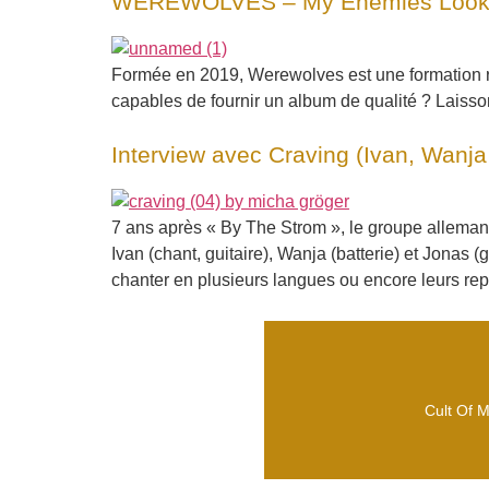
WEREWOLVES – My Enemies Look 
Formée en 2019, Werewolves est une formation réce
capables de fournir un album de qualité ? Laiss
Interview avec Craving (Ivan, Wanj
7 ans après « By The Strom », le groupe alleman
Ivan (chant, guitaire), Wanja (batterie) et Jonas 
chanter en plusieurs langues ou encore leurs rep
Cult Of M