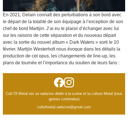
En 2021, Delain connaît des perturbations à son bord avec
le départ de la totalité de son équipage à l’exception de son
chef de bord Martijin. J’ai eu le plaisir d’échanger avec lui
sur les raisons de cette séparation et du nouveau départ
avec la sortie du nouvel album « Dark Waters » sorti le 10
février. Martijin Westerholt nous évoque dans les détails la
production de cet opus, les changements de line-up, les
plans de tournée et l’importance du soutien de leurs fans :
Cult Of Metal est un webzine dédié à la scène et la culture Metal (tous
genres confondus)
cultofmetal.webzine@gmail.com