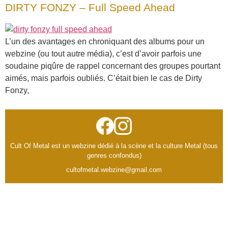
DIRTY FONZY – Full Speed Ahead
L’un des avantages en chroniquant des albums pour un
webzine (ou tout autre média), c’est d’avoir parfois une
soudaine piqûre de rappel concernant des groupes pourtant
aimés, mais parfois oubliés. C’était bien le cas de Dirty
Fonzy,
Cult Of Metal est un webzine dédié à la scène et la culture Metal (tous
genres confondus)
cultofmetal.webzine@gmail.com