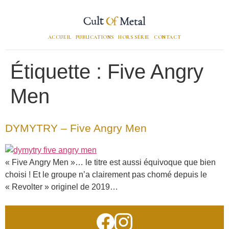
ACCUEIL
PUBLICATIONS
HORS SÉRIE
CONTACT
Étiquette :
Five Angry
Men
DYMYTRY – Five Angry Men
« Five Angry Men »… le titre est aussi équivoque que bien
choisi ! Et le groupe n’a clairement pas chomé depuis le
« Revolter » originel de 2019…