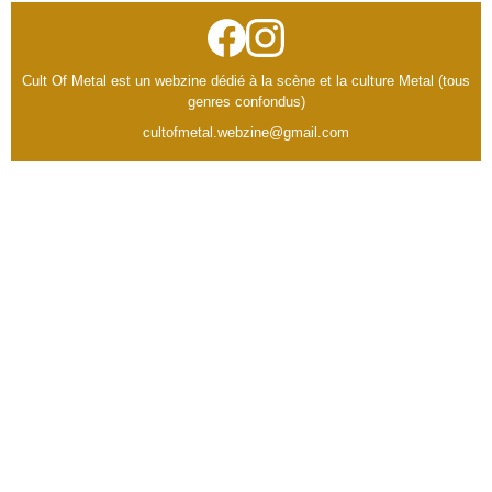
Cult Of Metal est un webzine dédié à la scène et la culture Metal (tous
genres confondus)
cultofmetal.webzine@gmail.com