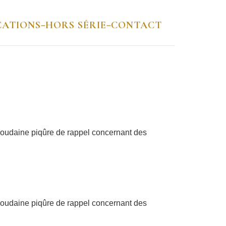
CATIONS
HORS SÉRIE
CONTACT
–
–
 soudaine piqûre de rappel concernant des
 soudaine piqûre de rappel concernant des