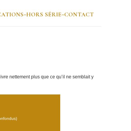
CATIONS
HORS SÉRIE
CONTACT
–
–
ivre nettement plus que ce qu’il ne semblait y
confondus)