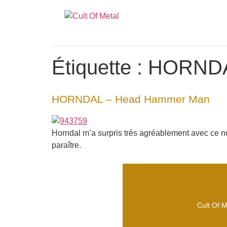
Étiquette :
HORND
HORNDAL – Head Hammer Man
Horndal m’a surpris très agréablement avec ce nou
paraître.
Cult Of M