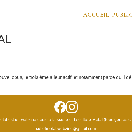
ACCUEIL
PUBLI
–
AL
vel opus, le troisième à leur actif, et notamment parce qu’il dél
etal est un webzine dédié à la scène et la culture Metal (tous genres 
cultofmetal.webzine@gmail.com