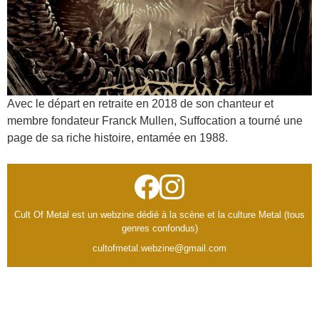
Avec le départ en retraite en 2018 de son chanteur et
membre fondateur Franck Mullen, Suffocation a tourné une
page de sa riche histoire, entamée en 1988.
Cult Of Metal est un webzine dédié à la scène et la culture Metal (tous
genres confondus)
cultofmetal.webzine@gmail.com