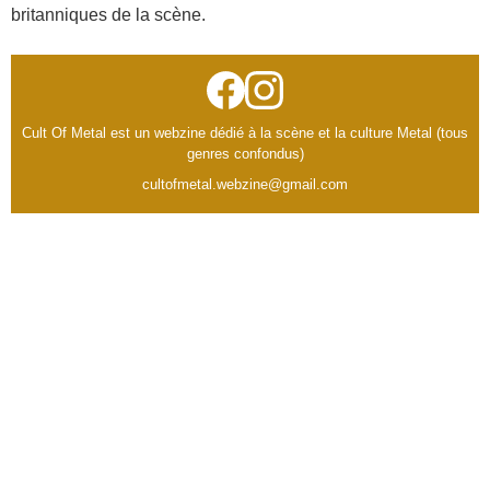
britanniques de la scène.
Cult Of Metal est un webzine dédié à la scène et la culture Metal (tous
genres confondus)
cultofmetal.webzine@gmail.com