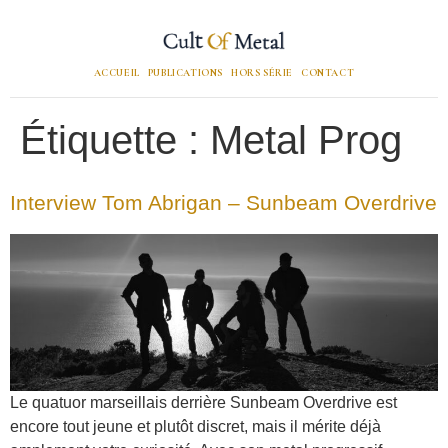
ACCUEIL
PUBLICATIONS
HORS SÉRIE
CONTACT
Étiquette :
Metal Prog
Interview Tom Abrigan – Sunbeam Overdrive
Le quatuor marseillais derrière Sunbeam Overdrive est
encore tout jeune et plutôt discret, mais il mérite déjà