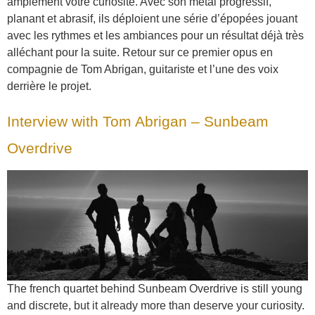
amplement votre curiosité. Avec son metal progressif,
planant et abrasif, ils déploient une série d’épopées jouant
avec les rythmes et les ambiances pour un résultat déjà très
alléchant pour la suite. Retour sur ce premier opus en
compagnie de Tom Abrigan, guitariste et l’une des voix
derrière le projet.
Interview with Tom Abrigan – Sunbeam
Overdrive
The french quartet behind Sunbeam Overdrive is still young
and discrete, but it already more than deserve your curiosity.