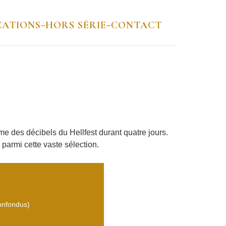
CATIONS
HORS SÉRIE
CONTACT
–
–
e des décibels du Hellfest durant quatre jours.
 parmi cette vaste sélection.
confondus)