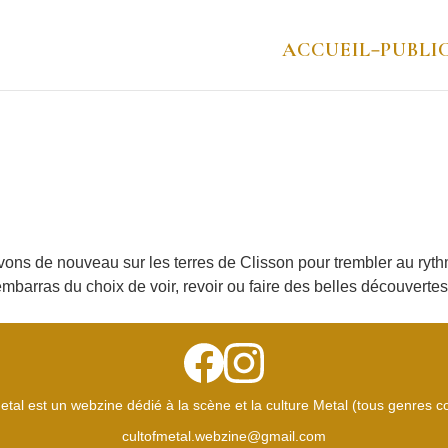
ACCUEIL
PUBLI
–
vons de nouveau sur les terres de Clisson pour trembler au rythm
’embarras du choix de voir, revoir ou faire des belles découvertes
etal est un webzine dédié à la scène et la culture Metal (tous genres 
cultofmetal.webzine@gmail.com