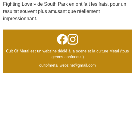
Fighting Love » de South Park en ont fait les frais, pour un
résultat souvent plus amusant que réellement
impressionnant.
Cult Of Metal est un webzine dédié à la scène et la culture Metal (tous
genres confondus)
cultofmetal.webzine@gmail.com