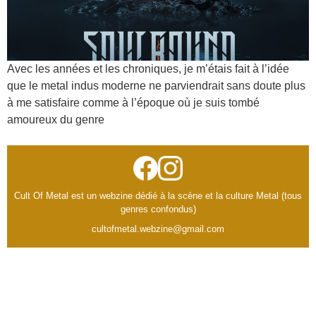
Avec les années et les chroniques, je m’étais fait à l’idée
que le metal indus moderne ne parviendrait sans doute plus
à me satisfaire comme à l’époque où je suis tombé
amoureux du genre
Cult Of Metal est un webzine dédié à la scène et la culture Metal (tous
genres confondus)
cultofmetal.webzine@gmail.com