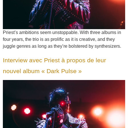
Priest’s ambitions seem unstoppable. With three albums in
four years, the trio is as prolific as it is creative, and they
juggle genres as long as they’re bolstered by synthesizers.
Interview avec Priest à propos de leur
nouvel album « Dark Pulse »