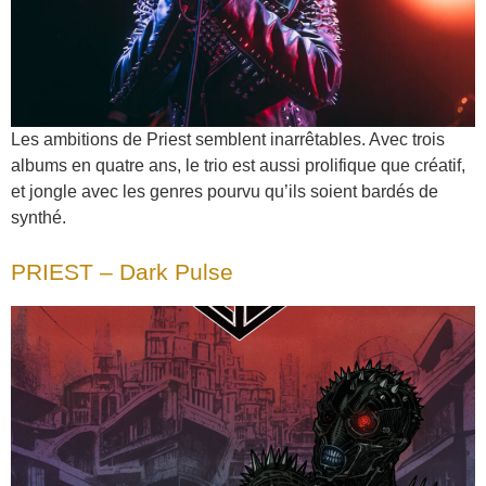
Les ambitions de Priest semblent inarrêtables. Avec trois
albums en quatre ans, le trio est aussi prolifique que créatif,
et jongle avec les genres pourvu qu’ils soient bardés de
synthé.
PRIEST – Dark Pulse