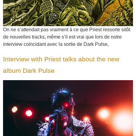
On ne s’attendait pas vraiment à ce que Priest ressorte sitôt
de nouvelles tracks, même s’il est vrai que lors de notre
interview coïncidant avec la sortie de Dark Pulse,
Interview with Priest talks about the new
album Dark Pulse