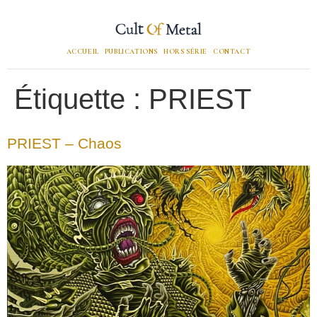
ACCUEIL
PUBLICATIONS
HORS SÉRIE
CONTACT
Étiquette :
PRIEST
PRIEST – Chaos