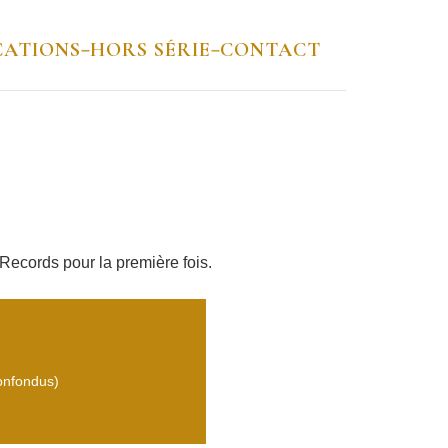
CATIONS
HORS SÉRIE
CONTACT
–
–
Records pour la première fois.
confondus)