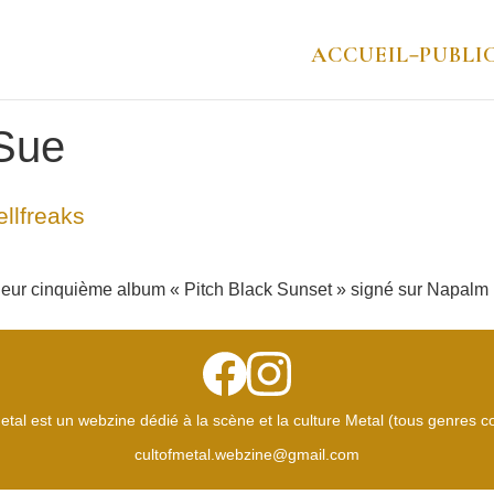
ACCUEIL
PUBLI
–
Sue
llfreaks
 leur cinquième album « Pitch Black Sunset » signé sur Napalm 
etal est un webzine dédié à la scène et la culture Metal (tous genres 
cultofmetal.webzine@gmail.com