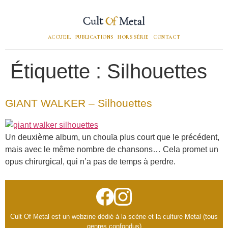
ACCUEIL
PUBLICATIONS
HORS SÉRIE
CONTACT
Étiquette :
Silhouettes
GIANT WALKER – Silhouettes
Un deuxième album, un chouïa plus court que le précédent,
mais avec le même nombre de chansons… Cela promet un
opus chirurgical, qui n’a pas de temps à perdre.
Cult Of Metal est un webzine dédié à la scène et la culture Metal (tous
genres confondus)