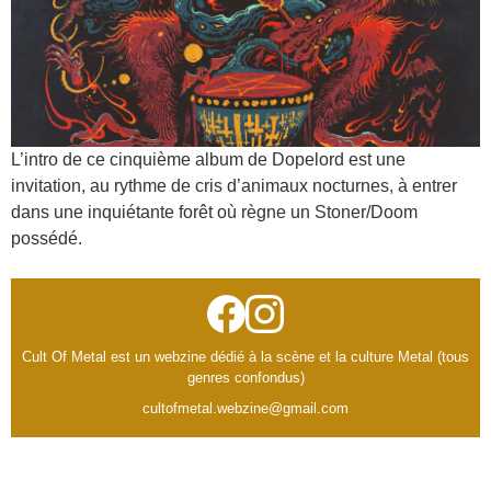
L’intro de ce cinquième album de Dopelord est une
invitation, au rythme de cris d’animaux nocturnes, à entrer
dans une inquiétante forêt où règne un Stoner/Doom
possédé.
Cult Of Metal est un webzine dédié à la scène et la culture Metal (tous
genres confondus)
cultofmetal.webzine@gmail.com