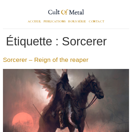
ACCUEIL
PUBLICATIONS
HORS SÉRIE
CONTACT
Étiquette :
Sorcerer
Sorcerer – Reign of the reaper