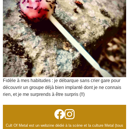
Fidèle à mes habitudes : je débarque sans crier gare pour
découvrir un groupe déjà bien implanté dont je ne connais
rien, et je me surprends à être surpris (!!)
Cult Of Metal est un webzine dédié à la scène et la culture Metal (tous