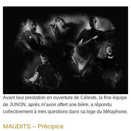
Avant leur prestation en ouverture de Céleste, la fine équipe
de JUNON, après m’avoir offert une bière, a répondu
collectivement à mes questions dans sa loge du Métaphone.
MAUDITS – Précipice