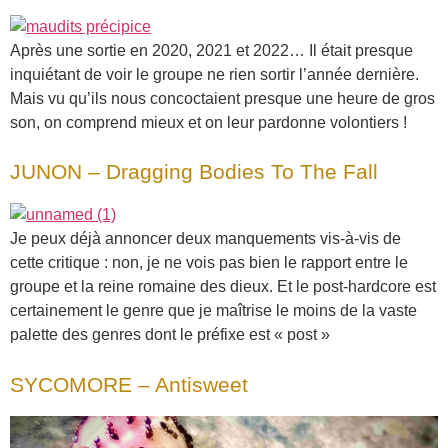
Après une sortie en 2020, 2021 et 2022… Il était presque
inquiétant de voir le groupe ne rien sortir l’année dernière.
Mais vu qu’ils nous concoctaient presque une heure de gros
son, on comprend mieux et on leur pardonne volontiers !
JUNON – Dragging Bodies To The Fall
Je peux déjà annoncer deux manquements vis-à-vis de
cette critique : non, je ne vois pas bien le rapport entre le
groupe et la reine romaine des dieux. Et le post-hardcore est
certainement le genre que je maîtrise le moins de la vaste
palette des genres dont le préfixe est « post »
SYCOMORE – Antisweet