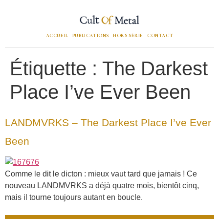
ACCUEIL
PUBLICATIONS
HORS SÉRIE
CONTACT
Étiquette :
The Darkest
Place I’ve Ever Been
LANDMVRKS – The Darkest Place I’ve Ever
Been
Comme le dit le dicton : mieux vaut tard que jamais ! Ce
nouveau LANDMVRKS a déjà quatre mois, bientôt cinq,
mais il tourne toujours autant en boucle.