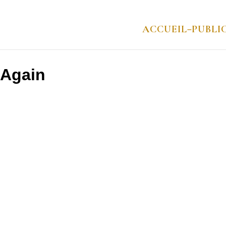
ACCUEIL
PUBLI
–
 Again