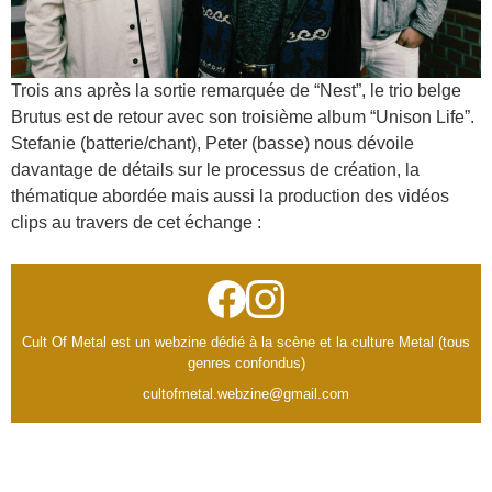
Trois ans après la sortie remarquée de “Nest”, le trio belge
Brutus est de retour avec son troisième album “Unison Life”.
Stefanie (batterie/chant), Peter (basse) nous dévoile
davantage de détails sur le processus de création, la
thématique abordée mais aussi la production des vidéos
clips au travers de cet échange :
Cult Of Metal est un webzine dédié à la scène et la culture Metal (tous
genres confondus)
cultofmetal.webzine@gmail.com