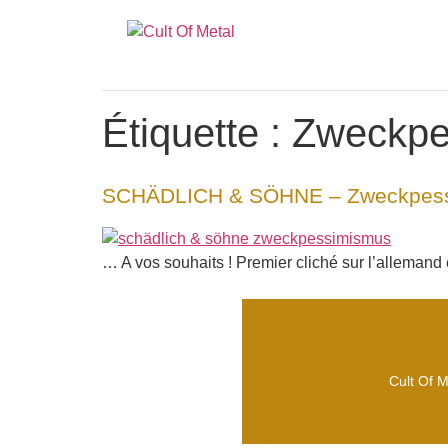
Étiquette :
Zweckpe
SCHÄDLICH & SÖHNE – Zweckpes
… A vos souhaits ! Premier cliché sur l’allemand
Cult Of M