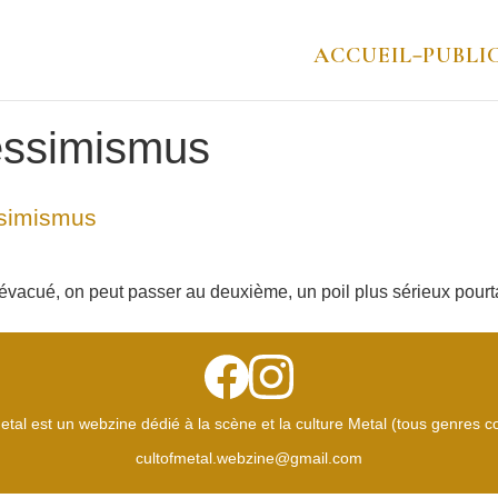
ACCUEIL
PUBLI
–
ssimismus
simismus
 évacué, on peut passer au deuxième, un poil plus sérieux pour
etal est un webzine dédié à la scène et la culture Metal (tous genres 
cultofmetal.webzine@gmail.com