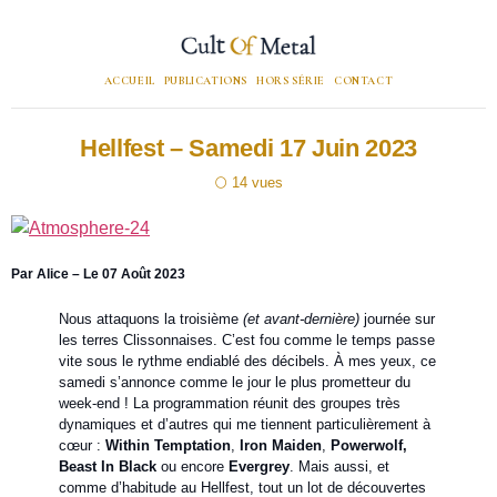
ACCUEIL
PUBLICATIONS
HORS SÉRIE
CONTACT
Hellfest – Samedi 17 Juin 2023
14
Par Alice – Le 07 Août 2023
Nous attaquons la troisième
(et avant-dernière)
journée sur
les terres Clissonnaises. C’est fou comme le temps passe
vite sous le rythme endiablé des décibels. À mes yeux, ce
samedi s’annonce comme le jour le plus prometteur du
week-end ! La programmation réunit des groupes très
dynamiques et d’autres qui me tiennent particulièrement à
cœur :
Within Temptation
,
Iron Maiden
,
Powerwolf,
Beast In Black
ou encore
Evergrey
. Mais aussi, et
comme d’habitude au Hellfest, tout un lot de découvertes