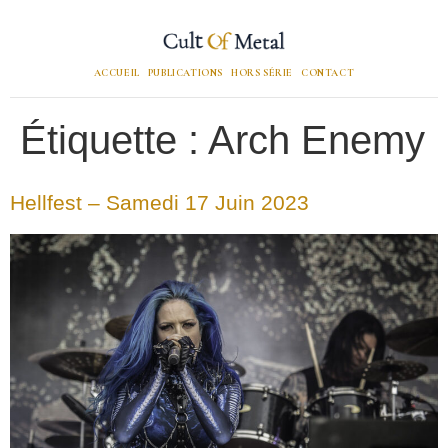
ACCUEIL
PUBLICATIONS
HORS SÉRIE
CONTACT
Étiquette :
Arch Enemy
Hellfest – Samedi 17 Juin 2023