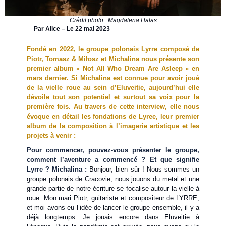
Crédit photo : Magdalena Halas
Par Alice – Le 22 mai 2023
Fondé en 2022, le groupe polonais Lyrre composé de
Piotr, Tomasz & Miłosz et Michalina nous présente son
premier album « Not All Who Dream Are Asleep » en
mars dernier. Si Michalina est connue pour avoir joué
de la vielle roue au sein d’Eluveitie, aujourd’hui elle
dévoile tout son potentiel et surtout sa voix pour la
première fois. Au travers de cette interview, elle nous
évoque en détail les fondations de Lyree, leur premier
album de la composition à l’imagerie artistique et les
projets à venir :
Pour commencer, pouvez-vous présenter le groupe,
comment l’aventure a commencé ? Et que signifie
Lyrre ? Michalina :
Bonjour, bien sûr ! Nous sommes un
groupe polonais de Cracovie, nous jouons du metal et une
grande partie de notre écriture se focalise autour la vielle à
roue. Mon mari Piotr, guitariste et compositeur de LYRRE,
et moi avons eu l’idée de lancer le groupe ensemble, il y a
déjà longtemps. Je jouais encore dans Eluveitie à