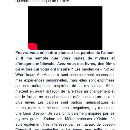
l’univers cinématique de LYRRE !
Pouvez-vous m’en dire plus sur les paroles de l’album
? Il me semble que vous parlez de mythes et
d’imagerie médiévale. Avez-vous des livres, des films
ou autres qui vous ont inspiré ?
Les paroles de « Not All
Who Dream Are Asleep » sont principalement basées sur
mes expériences personnelles, mais elles sont exprimées
par des métaphores inspirées de la mythologie. Elles
mettent en avant la façon de faire face au changement et
sur le fait de ne pas abandonner même quand on en a le
plus envie. Les paroles sont parfois mélancoliques et
tristes, mais elles ne sont jamais négatives, il y a toujours
une lueur d’espoir. Je suis principalement inspirée par les
mythes grecs. J’adore les Métamorphoses d’Ovide. Je
suis également très intéressé par les travaux de Joseph
Campbell, en particulier « Le héros aux mille et un