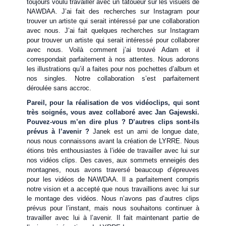
toujours voulu travailler avec un tatoueur sur les visuels de
NAWDAA. J’ai fait des recherches sur Instagram pour
trouver un artiste qui serait intéressé par une collaboration
avec nous. J’ai fait quelques recherches sur Instagram
pour trouver un artiste qui serait intéressé pour collaborer
avec nous. Voilà comment j’ai trouvé Adam et il
correspondait parfaitement à nos attentes. Nous adorons
les illustrations qu’il a faites pour nos pochettes d’album et
nos singles. Notre collaboration s’est parfaitement
déroulée sans accroc.
Pareil, pour la réalisation de vos vidéoclips, qui sont
très soignés, vous avez collaboré avec Jan Gajewski.
Pouvez-vous m’en dire plus ? D’autres clips sont-ils
prévus à l’avenir ?
Janek est un ami de longue date,
nous nous connaissons avant la création de LYRRE. Nous
étions très enthousiastes à l’idée de travailler avec lui sur
nos vidéos clips. Des caves, aux sommets enneigés des
montagnes, nous avons traversé beaucoup d’épreuves
pour les vidéos de NAWDAA. Il a parfaitement compris
notre vision et a accepté que nous travaillions avec lui sur
le montage des vidéos. Nous n’avons pas d’autres clips
prévus pour l’instant, mais nous souhaitons continuer à
travailler avec lui à l’avenir. Il fait maintenant partie de