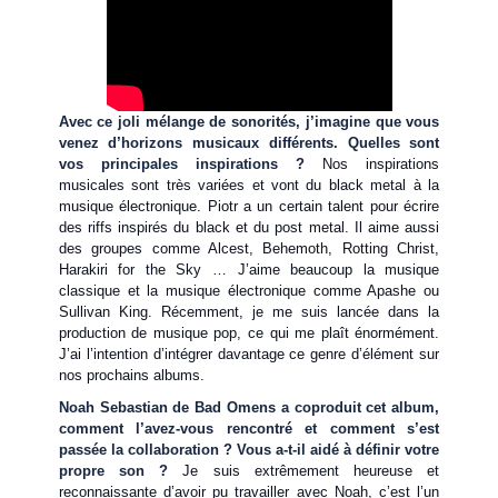
Avec ce joli mélange de sonorités, j’imagine que vous
venez d’horizons musicaux différents. Quelles sont
vos principales inspirations ?
Nos inspirations
musicales sont très variées et vont du black metal à la
musique électronique. Piotr a un certain talent pour écrire
des riffs inspirés du black et du post metal. Il aime aussi
des groupes comme Alcest, Behemoth, Rotting Christ,
Harakiri for the Sky … J’aime beaucoup la musique
classique et la musique électronique comme Apashe ou
Sullivan King. Récemment, je me suis lancée dans la
production de musique pop, ce qui me plaît énormément.
J’ai l’intention d’intégrer davantage ce genre d’élément sur
nos prochains albums.
Noah Sebastian de Bad Omens a coproduit cet album,
comment l’avez-vous rencontré et comment s’est
passée la collaboration ? Vous a-t-il aidé à définir votre
propre son ?
Je suis extrêmement heureuse et
reconnaissante d’avoir pu travailler avec Noah, c’est l’un