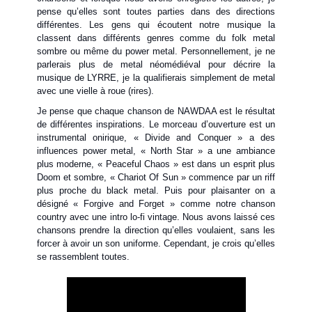
pense qu’elles sont toutes parties dans des directions
différentes. Les gens qui écoutent notre musique la
classent dans différents genres comme du folk metal
sombre ou même du power metal. Personnellement, je ne
parlerais plus de metal néomédiéval pour décrire la
musique de LYRRE, je la qualifierais simplement de metal
avec une vielle à roue (rires).
Je pense que chaque chanson de NAWDAA est le résultat
de différentes inspirations. Le morceau d’ouverture est un
instrumental onirique, « Divide and Conquer » a des
influences power metal, « North Star » a une ambiance
plus moderne, « Peaceful Chaos » est dans un esprit plus
Doom et sombre, « Chariot Of Sun » commence par un riff
plus proche du black metal. Puis pour plaisanter on a
désigné « Forgive and Forget » comme notre chanson
country avec une intro lo-fi vintage. Nous avons laissé ces
chansons prendre la direction qu’elles voulaient, sans les
forcer à avoir un son uniforme. Cependant, je crois qu’elles
se rassemblent toutes.