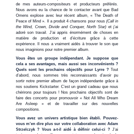
de mes auteurs-compositeurs et producteurs préférés.
Nous avons eu la chance de le contacter avant que Bad
Omens explose avec leur récent album, « The Death of
Peace of Mind ». Il a produit 4 chansons pour nous
(Call in
the Wind, Crown, Divide and Conquer, North Star)
et j’ai
adoré son travail. J’ai appris énormément de choses en
matière de production et d’écriture grâce à cette
expérience. Il nous a vraiment aidés à trouver le son que
nous imaginions pour notre premier album.
Vous êtes un groupe indépendant. Je suppose que
cela a ses avantages, mais aussi ses inconvénients ?
Quels sont les prochains objectifs pour Lyrre ?
Tout
d’abord, nous sommes très reconnaissants d’avoir pu
sortir notre premier album de façon indépendante grâce à
nos soutiens Kickstarter. C’est un grand cadeau que nous
chérirons pour toujours ! Nos prochains objectifs sont de
faire des concerts pour promouvoir « Not All Who Dream
Are Asleep » et de travailler sur des nouvelles
compositions.
Vous avez un univers artistique bien établi. Pouvez-
vous m’en dire plus sur votre collaboration avec Adam
Strzelczyk ? Vous a-t-il aidé à définir celui-ci ?
J’ai