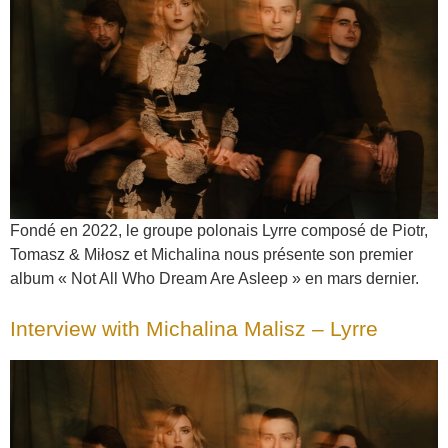
Fondé en 2022, le groupe polonais Lyrre composé de Piotr,
Tomasz & Miłosz et Michalina nous présente son premier
album « Not All Who Dream Are Asleep » en mars dernier.
Interview with Michalina Malisz – Lyrre