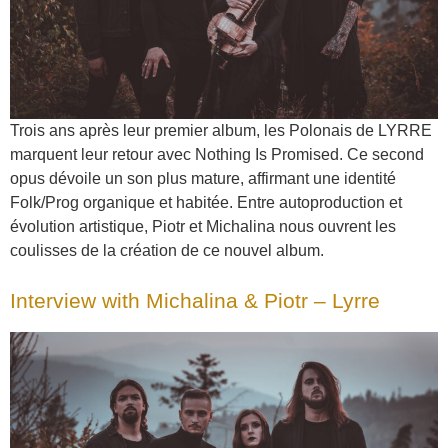
Trois ans après leur premier album, les Polonais de LYRRE
marquent leur retour avec Nothing Is Promised. Ce second
opus dévoile un son plus mature, affirmant une identité
Folk/Prog organique et habitée. Entre autoproduction et
évolution artistique, Piotr et Michalina nous ouvrent les
coulisses de la création de ce nouvel album.
Interview with Michalina & Piotr – Lyrre