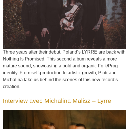
Three years after their debut, Poland’s LYRRE are back with
Nothing Is Promised. This second album reveals a more
mature sound, showcasing a bold and organic Folk/Prog
identity. From self-production to artistic growth, Piotr and
Michalina take us behind the scenes of this new record’s
creation.
Interview avec Michalina Malisz – Lyrre