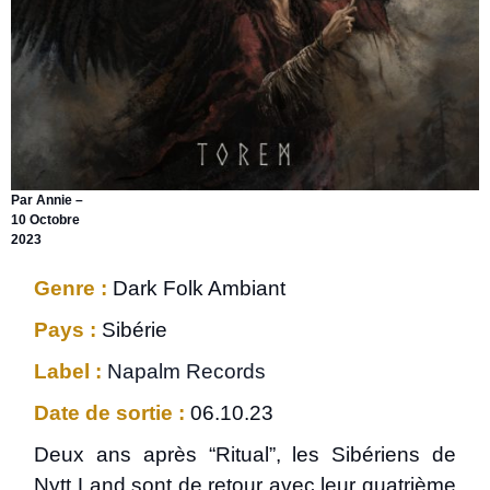
Par Annie –
10 Octobre
2023
Genre :
Dark Folk Ambiant
Pays :
Sibérie
Label :
Napalm Records
Date de sortie :
06.10.23
Deux ans après “Ritual”, les Sibériens de
Nytt Land sont de retour avec leur quatrième