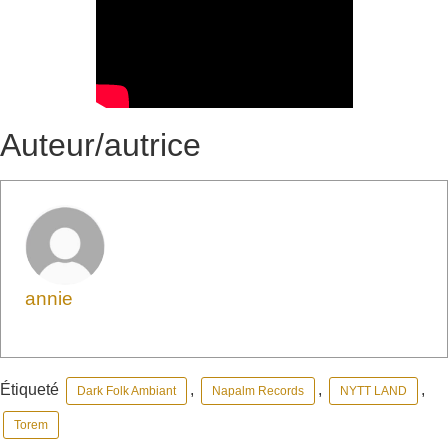
Auteur/autrice
annie
Étiqueté
,
,
,
Dark Folk Ambiant
Napalm Records
NYTT LAND
Torem