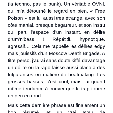
(la techno, pas le punk). Un véritable OVNI,
qui m’a détourné le regard en bien. « Free
Poison » est lui aussi très étrange, avec son
côté martial, presque bagarreur, et son instru
qui part, l’espace d’un instant, en délire
drum’n’bass ! Répétitif, hypnotique,
agressif… Cela me rappelle les délires edgy
mais jouissifs d’un Moscow Death Brigade. A
titre perso, j’aurai sans doute kiffé davantage
un délire où la rage laisse aussi place à des
fulgurances en matière de beatmaking. Les
grosses basses, c’est cool, mais j’ai quand
même tendance à trouver que la trap tourne
un peu en rond.
Mais cette dernière phrase est finalement un
bon résumé, et un vrai aveu de