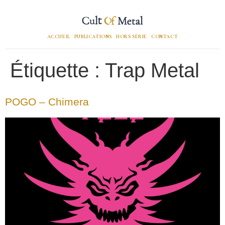
ACCUEIL
PUBLICATIONS
HORS SÉRIE
CONTACT
Étiquette :
Trap Metal
POGO – Chimera