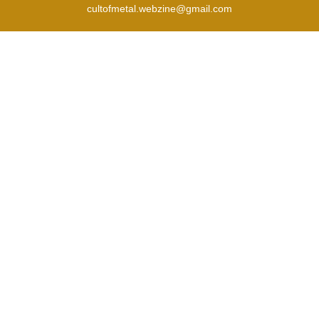
cultofmetal.webzine@gmail.com