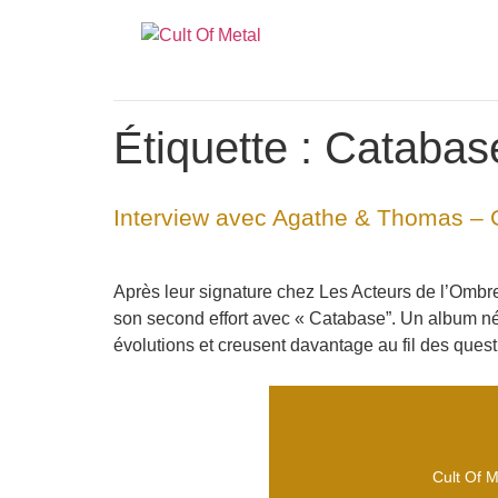
Étiquette :
Catabas
Interview avec Agathe & Thomas – G
Après leur signature chez Les Acteurs de l’Ombre 
son second effort avec « Catabase”. Un album né 
évolutions et creusent davantage au fil des que
Cult Of M