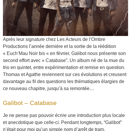
Après leur signature chez Les Acteurs de l’Ombre
Productions l’année dernière et la sortie de la réédition
« Euch’Mau Noir bis « en février, Galibot nous présente son
second effort avec « Catabase”. Un album né de la mue du
trio en quintet, entre expérimentation et remise en question.
Thomas et Agathe reviennent sur ces évolutions et creusent
davantage au fil des questions les thématiques élargies de
ce nouveau chapitre, jusqu’à sa remontée…
Galibot – Catabase
Je ne pense pas pouvoir écrire une introduction plus locale
et anecdotique que celle-ci. Pendant longtemps, “Galibot”
n’était pour moi qu’un simple nom d’arrêt de tram.