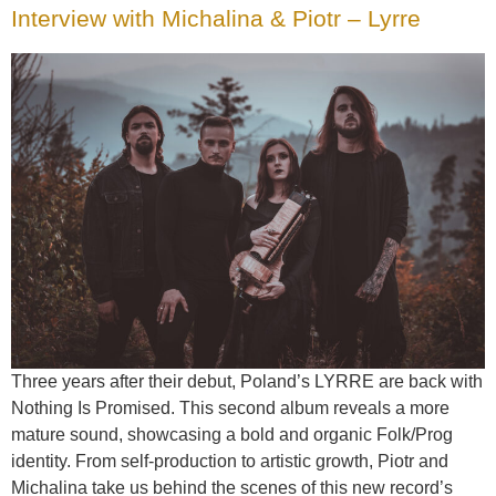
Interview with Michalina & Piotr – Lyrre
Three years after their debut, Poland’s LYRRE are back with
Nothing Is Promised. This second album reveals a more
mature sound, showcasing a bold and organic Folk/Prog
identity. From self-production to artistic growth, Piotr and
Michalina take us behind the scenes of this new record’s